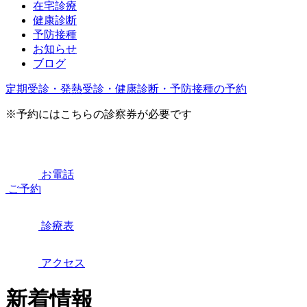
在宅診療
健康診断
予防接種
お知らせ
ブログ
定期受診・発熱受診・健康診断・予防接種の予約
※予約にはこちらの診察券が必要です
お電話
ご予約
診療表
アクセス
新着情報