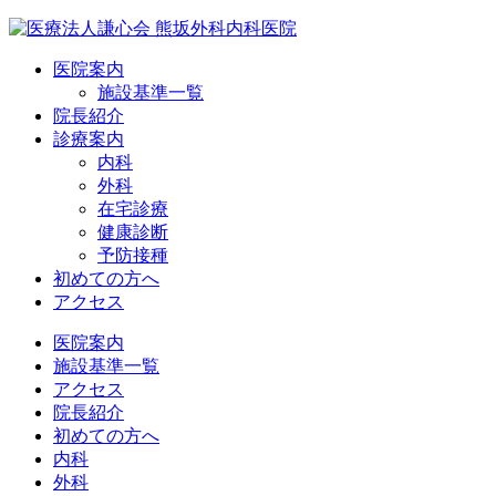
医院案内
施設基準一覧
院長紹介
診療案内
内科
外科
在宅診療
健康診断
予防接種
初めての方へ
アクセス
医院案内
施設基準一覧
アクセス
院長紹介
初めての方へ
内科
外科