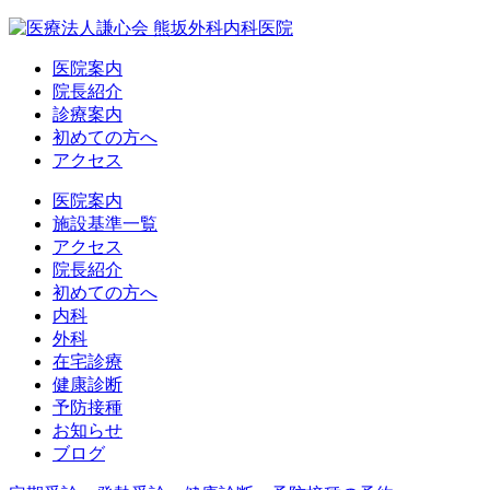
医院案内
院長紹介
診療案内
初めての方へ
アクセス
医院案内
施設基準一覧
アクセス
院長紹介
初めての方へ
内科
外科
在宅診療
健康診断
予防接種
お知らせ
ブログ